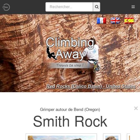
Red Rocks (Calico Basin) - United States
Grimper autour de Bend (Oregon)
Smith Rock