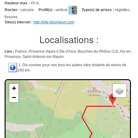
Hauteur max :
45 m.
Rocher :
calcaire.
Profil(s) :
vertical
.
Type(s) de prises :
réglettes,
fissures.
Site(s) internet :
http://gite-dgorgeon.com
Localisations :
Lieu :
France, Provence-Alpes-Côte d'Azur, Bouches-du-Rhône (13), Aix-en-
Provence, Saint-Antonin-sur-Bayon.
1. Dé-zoomer pour voir tous les autres sites distants de moins de
200 km.
+
−