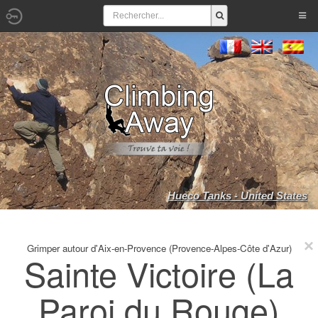
Hueco Tanks - United States
Grimper autour d'Aix-en-Provence (Provence-Alpes-Côte d'Azur)
Sainte Victoire (La
Paroi du Rouge)