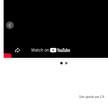
Site ajouté par CA