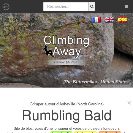
The Buttermilks - United States
Grimper autour d'Asheville (North Carolina)
Rumbling Bald
Site de bloc, voies d'une longueur et voies de plusieurs longueurs