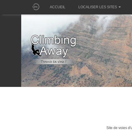
ACCUEIL
LOCALISER LES SITES
Site de voies d