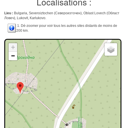
Localisations :
Lieu :
Bulgaria, Severoiztochen (Североизточен), Oblast Lovech (Област
Ловеч), Lukovit, Karlukovo.
1. Dé-zoomer pour voir tous les autres sites distants de moins de
200 km.
+
−