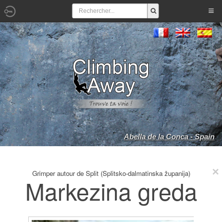
Abella de la Conca - Spain
Grimper autour de Split (Splitsko-dalmatinska županija)
Markezina greda