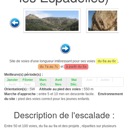
Site de voies d'une longueur intéressant pour ses voies
du 6a au 6c
,
du 7a au 7c
et
à partir du 8a
.
Meilleure(s) période(s) :
Janvier
Février
Mars
Avril
Mai
Juin
Juillet
Août
Sept.
Oct.
Nov.
Déc.
Orientation(s) :
SW
Altitude au pied des voies :
550 m
Marche d'approche :
entre 5 et 10 min en descente facile.
Environnement
du site :
pied des voies correct pour les jeunes enfants.
Description de l'escalade :
Entre 50 et 100 voies, du 6a au 9a et des projets , réparties sur plusieurs