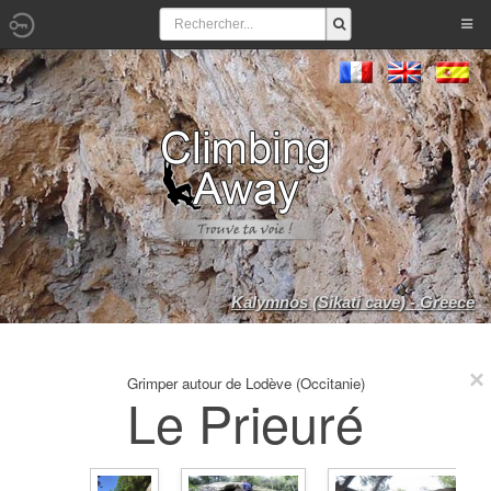
Kalymnos (Sikati cave) - Greece
Grimper autour de Lodève (Occitanie)
Le Prieuré