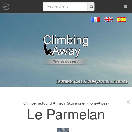
Tautavel (Les Gouleyrous) - France
Grimper autour d'Annecy (Auvergne-Rhône-Alpes)
Le Parmelan