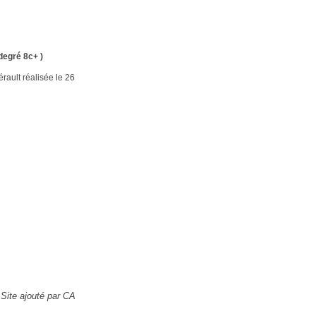
degré 8c+ )
Hérault réalisée le 26
Site ajouté par CA