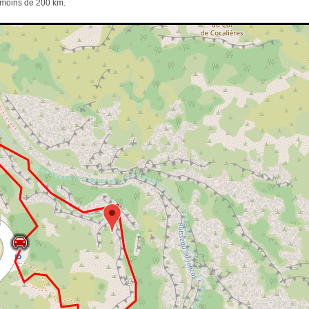
e moins de 200 km.