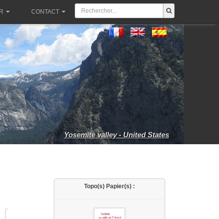
R
CONTACT
Yosemite valley - United States
Topo(s) Papier(s) :