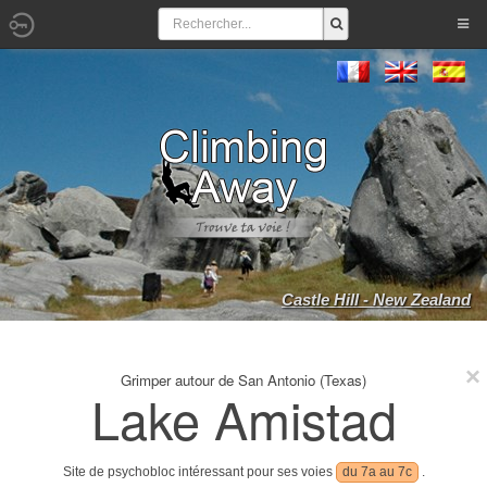
Castle Hill - New Zealand
Grimper autour de San Antonio (Texas)
Lake Amistad
Site de psychobloc intéressant pour ses voies
du 7a au 7c
.