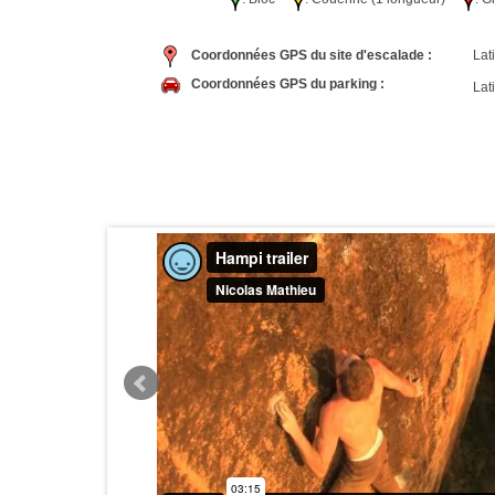
Coordonnées GPS du site d'escalade :
Lati
Coordonnées GPS du parking :
Lati