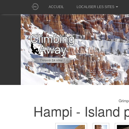
ACCUEIL
LOCALISER LES SITES
Grimp
Hampi - Island 