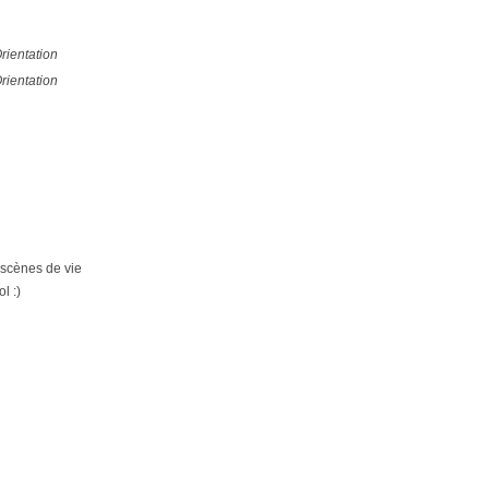
rientation
rientation
scènes de vie
l :)