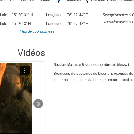
tude : 15° 20' 31" N
Longitude : 76° 27' 44" E
Sexagésimales & O
Sexagésimales & O
tude : 15° 20' 3" N
Longitude : 76° 27' 43" E
Plus de coordonnées
Vidéos
Nicolas Mathieu & co. ( de nombreux blocs. )
Beaucoup de passages de blocs entrecoupés de 
Indienne, le tout dans la bonne humeur ... c'est coo