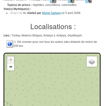
.
Type(s) de prises :
réglettes, concrétions, colonnettes.
Voie(s) Mythique(s) :
Drop City
8c
réalisé par
Muriel Sarkany
le 5 avril 2008
Localisations :
Lieu :
Turkey, Akdeniz Bölgesi, Antalya il, Antalya, Geyikbayiri.
1. Dé-zoomer pour voir tous les autres sites distants de moins de
200 km.
+
−