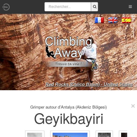
Red Rocks (Calico Basin) - United States
Grimper autour d'Antalya (Akdeniz Bölgesi)
Geyikbayiri