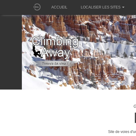
ACCUEIL
LOCALISER LES SITES
G
Site de voies d'