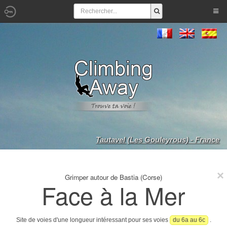
Tautavel (Les Gouleyrous) - France
Grimper autour de Bastia (Corse)
Face à la Mer
Site de voies d'une longueur intéressant pour ses voies
du 6a au 6c
.