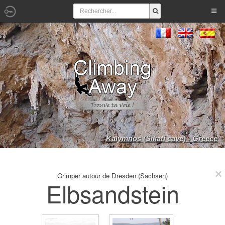
Kalymnos (Sikati cave) - Greece
Grimper autour de Dresden (Sachsen)
Elbsandstein