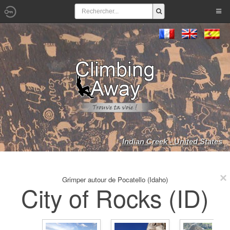
Indian Creek - United States
Grimper autour de Pocatello (Idaho)
City of Rocks (ID)