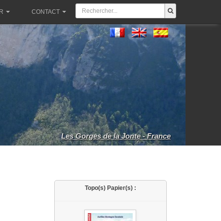
R
CONTACT
Les Gorges de la Jonte - France
Topo(s) Papier(s) :