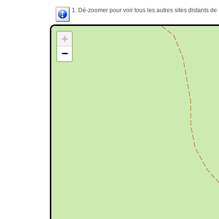
1. Dé-zoomer pour voir tous les autres sites distants d
+
−