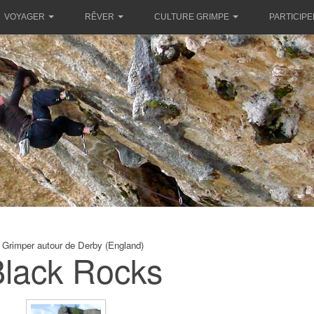
VOYAGER
RÊVER
CULTURE GRIMPE
PARTICIPE
Grimper autour de Derby (England)
lack Rocks