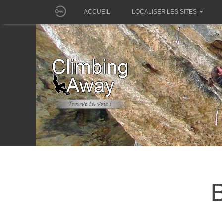
ACCUEIL
LOCALISER LES SITES
B