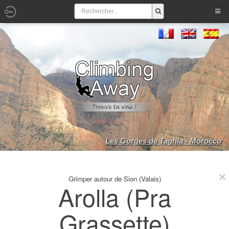
Les Gorges de Taghia - Morocco
Grimper autour de Sion (Valais)
Arolla (Pra
Grassette)