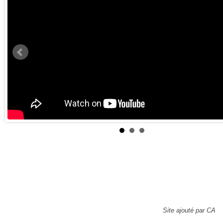
Site ajouté par CA