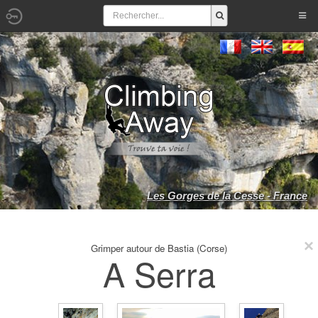
Les Gorges de la Cesse - France
Grimper autour de Bastia (Corse)
A Serra