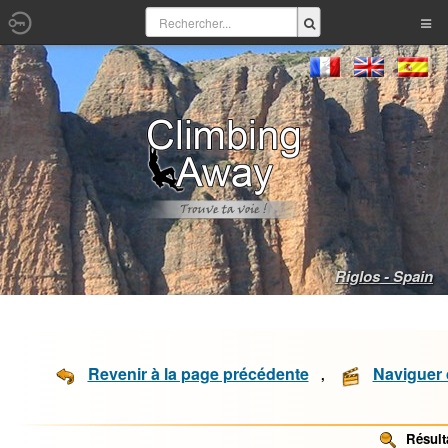
Riglos - Spain
Revenir à la page précédente
Naviguer 
,
Résulta