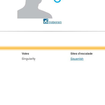
Instagram
Voies
Sites d'escalade
Singularity
Squamish