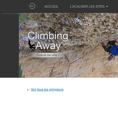
ACCUEIL
LOCALISER LES SITES
←
Voir tous les grimpeurs