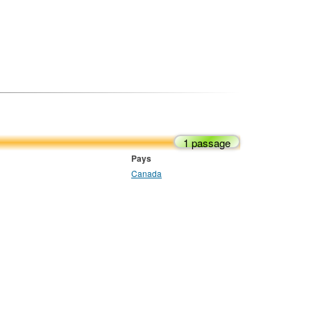
1 passage
Pays
Canada