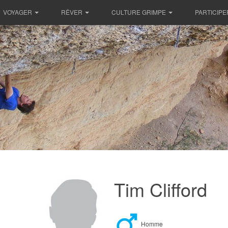
VOYAGER
RÊVER
CULTURE GRIMPE
PARTICIPE
Tim Clifford
Homme