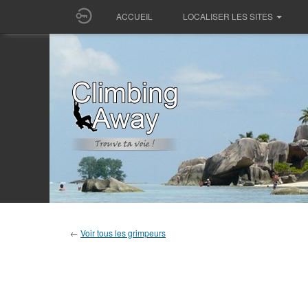
ACCUEIL
LOCALISER LES SITES
←
Voir tous les grimpeurs