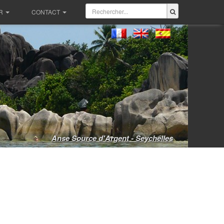
R
CONTACT
Anse Source d'Argent - Seychelles