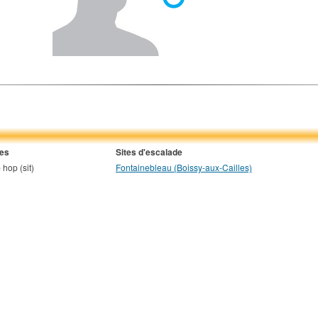
ies
Sites d'escalade
 hop (sit)
Fontainebleau (Boissy-aux-Cailles)