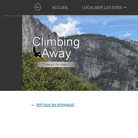
ACCUEIL
LOCALISER LES SITES
←
Voir tous les grimpeurs