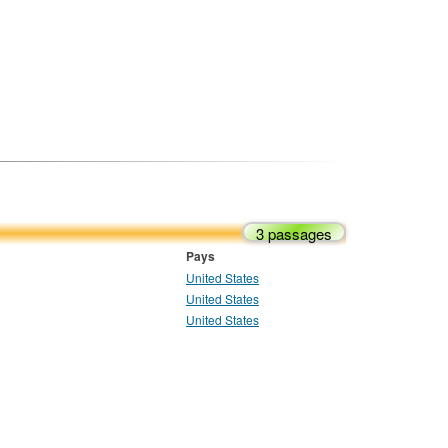
3 passages
Pays
United States
United States
United States