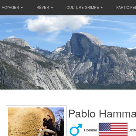
VOYAGER
RÊVER
CULTURE GRIMPE
PARTICIPE
Pablo Hammac
Homme
Unit