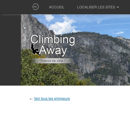
ACCUEIL
LOCALISER LES SITES
←
Voir tous les grimpeurs