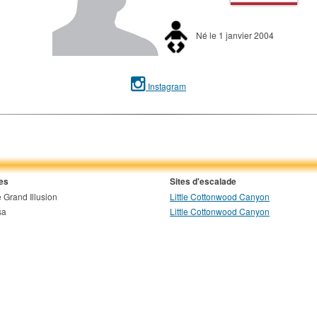
Né le 1 janvier 2004
Instagram
es
Sites d'escalade
 Grand Illusion
Little Cottonwood Canyon
sa
Little Cottonwood Canyon