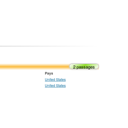
2 passages
Pays
United States
United States