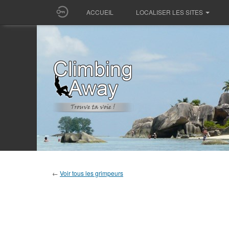
ACCUEIL
LOCALISER LES SITES
←
Voir tous les grimpeurs