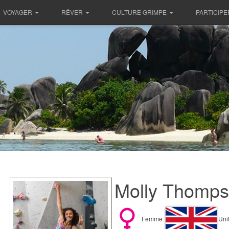
VOYAGER
RÊVER
CULTURE GRIMPE
PARTICIPE
Molly Thomps
Femme
Uni