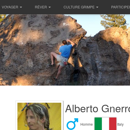
VOYAGER
RÊVER
CULTURE GRIMPE
PARTICIPE
Alberto Gnerr
Homme
Italy