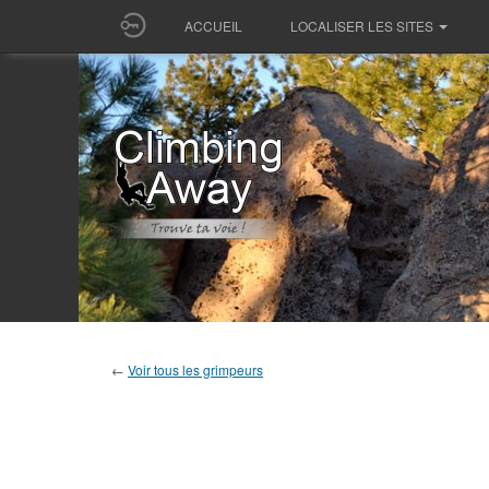
ACCUEIL
LOCALISER LES SITES
←
Voir tous les grimpeurs