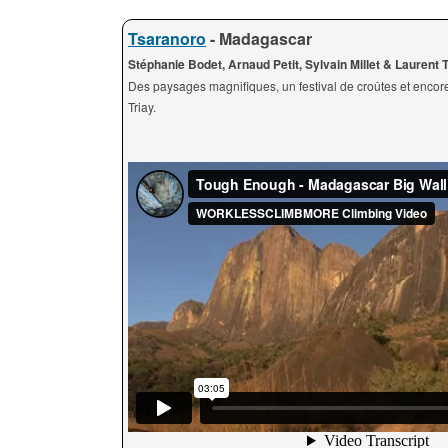
Tsaranoro
- Madagascar
Stéphanie Bodet, Arnaud Petit, Sylvain Millet & Laurent 
Des paysages magnifiques, un festival de croûtes et enco
Triay.