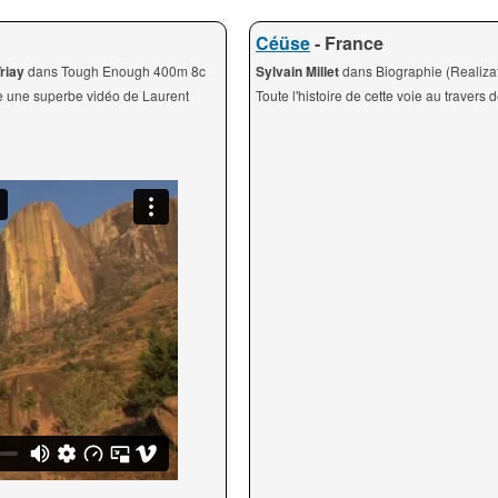
Céüse
- France
Triay
dans Tough Enough 400m 8c
Sylvain Millet
dans Biographie (Realiza
re une superbe vidéo de Laurent
Toute l'histoire de cette voie au travers 