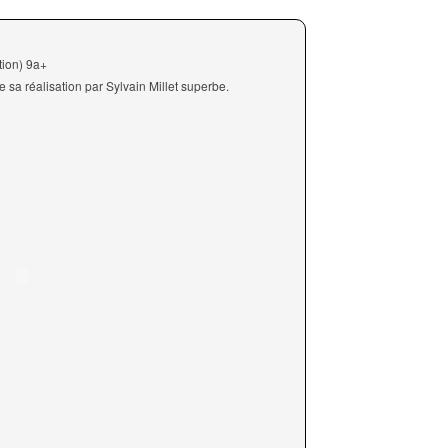
tion) 9a+
de sa réalisation par Sylvain Millet superbe.