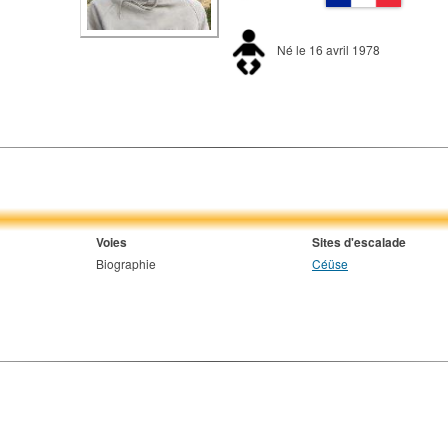
Né le 16 avril 1978
Voies
Sites d'escalade
Biographie
Céüse