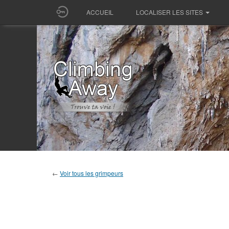
ACCUEIL
LOCALISER LES SITES
←
Voir tous les grimpeurs