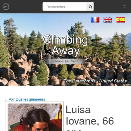
The Catacombs - United States
←
Voir tous les grimpeurs
Luisa
Iovane, 66