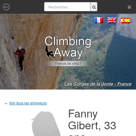
Les Gorges de la Jonte - France
←
Voir tous les grimpeurs
Fanny
Gibert, 33