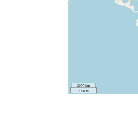
3000 km
2000 mi