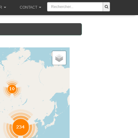
R
CONTACT