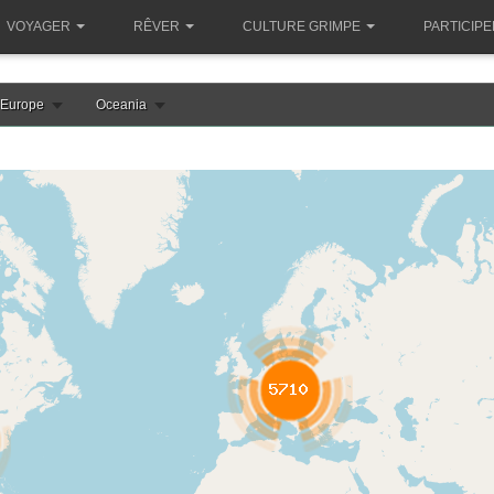
VOYAGER
RÊVER
CULTURE GRIMPE
PARTICIPE
Europe
Oceania