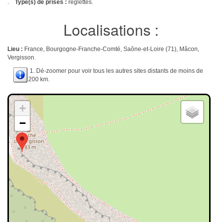
.
Type(s) de prises :
réglettes.
Localisations :
Lieu :
France, Bourgogne-Franche-Comté, Saône-et-Loire (71), Mâcon,
Vergisson.
1. Dé-zoomer pour voir tous les autres sites distants de moins de
200 km.
+
−