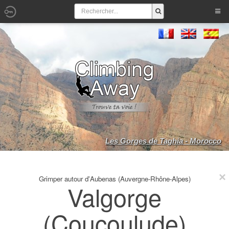
Les Gorges de Taghia - Morocco
Grimper autour d'Aubenas (Auvergne-Rhône-Alpes)
Valgorge
(Coucoulude)