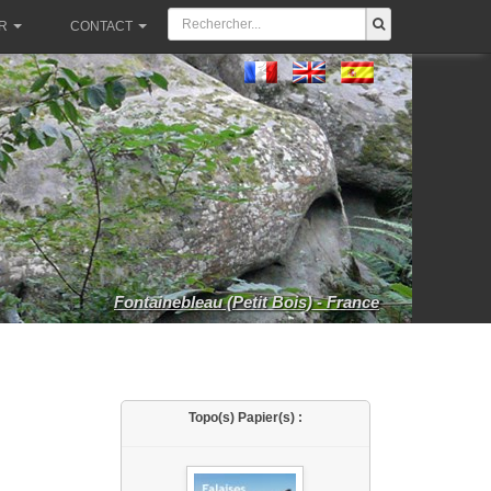
R
CONTACT
Fontainebleau (Petit Bois) - France
Topo(s) Papier(s) :