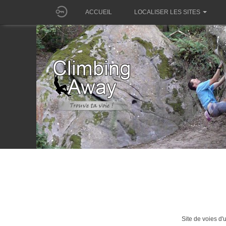
ACCUEIL
LOCALISER LES SITES
Site de voies d'