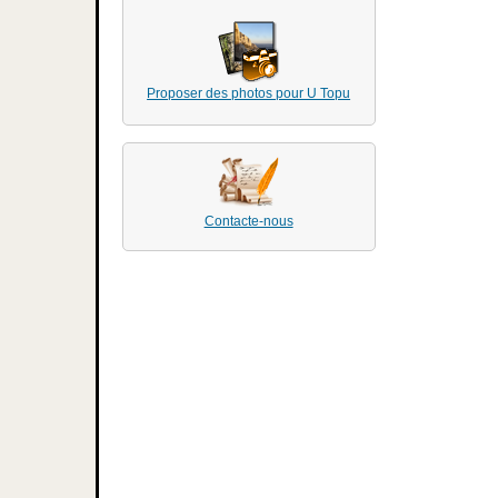
Proposer des photos pour U Topu
Contacte-nous