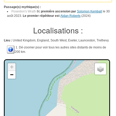
Passage(s) mythique(s) :
Poseidon's Wrath
8c
première ascension par
Solomon Kemball
le 30
août 2023.
Le premier répétiteur est
Aidan Roberts
(2024)
Localisations :
Lieu :
United Kingdom, England, South West, Exeter, Launceston, Trethevy.
1. Dé-zoomer pour voir tous les autres sites distants de moins de
200 km.
+
−