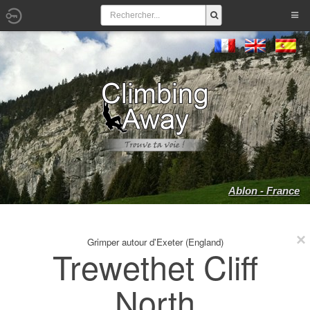
Ablon - France
Grimper autour d'Exeter (England)
Trewethet Cliff
North