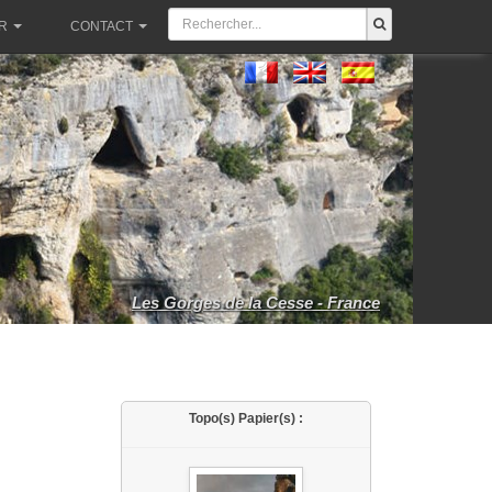
R
CONTACT
Les Gorges de la Cesse - France
Topo(s) Papier(s) :