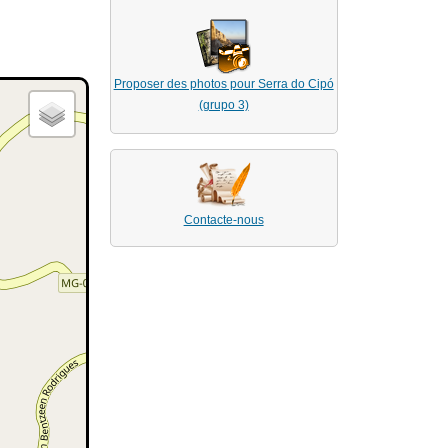
Proposer des photos pour Serra do Cipó
(grupo 3)
Contacte-nous