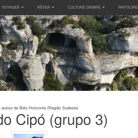
VOYAGER
RÊVER
CULTURE GRIMPE
PARTICIPE
 autour de Belo Horizonte (Região Sudeste)
do Cipó (grupo 3)