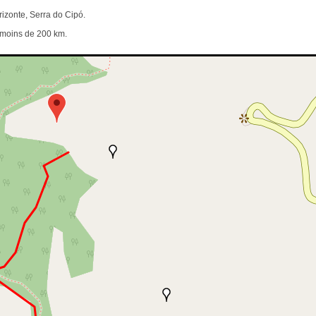
izonte, Serra do Cipó.
e moins de 200 km.