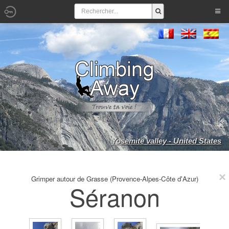
Yosemite valley - United States
Grimper autour de Grasse (Provence-Alpes-Côte d'Azur)
Séranon