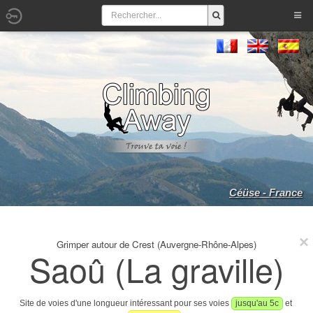
Céüse - France
Grimper autour de Crest (Auvergne-Rhône-Alpes)
Saoû (La graville)
Site de voies d'une longueur intéressant pour ses voies
jusqu'au 5c
et