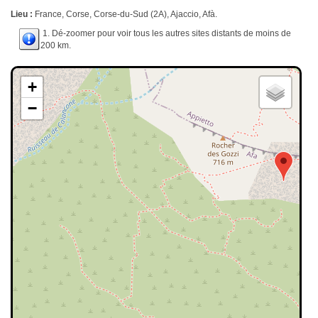
Lieu :
France, Corse, Corse-du-Sud (2A), Ajaccio, Afà.
1. Dé-zoomer pour voir tous les autres sites distants de moins de
200 km.
+
−