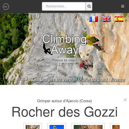
Les Gorges du Verdon (Paroi du Duc) - France
Grimper autour d'Ajaccio (Corse)
Rocher des Gozzi