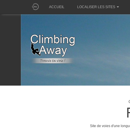
ACCUEIL
LOCALISER LES SITES
Site de voies d'une longu