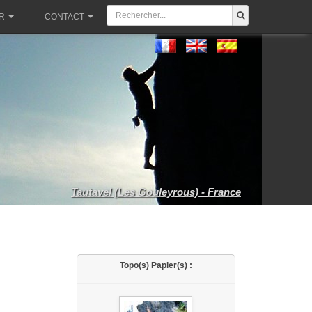
R
CONTACT
Tautavel (Les Gouleyrous) - France
Topo(s) Papier(s) :