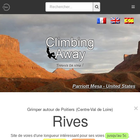
Parriott Mesa - United States
Grimper autour de Poitiers (Centre-Val de Loire)
Rives
Site de voies d'une longueur intéressant pour ses voies
jusqu'au 5c
,