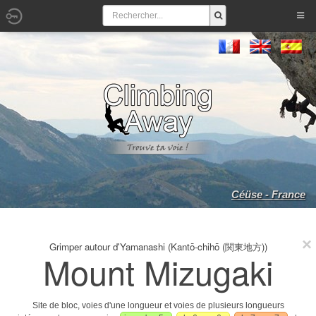
Céüse - France
Grimper autour d'Yamanashi (Kantō-chihō (関東地方))
Mount Mizugaki
Site de bloc, voies d'une longueur et voies de plusieurs longueurs