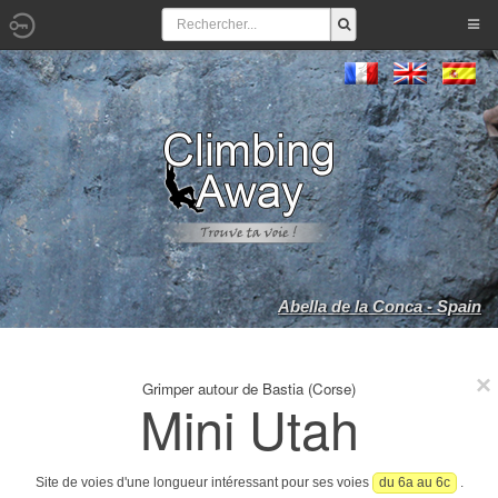
Abella de la Conca - Spain
Grimper autour de Bastia (Corse)
Mini Utah
Site de voies d'une longueur intéressant pour ses voies
du 6a au 6c
.