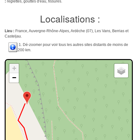
:
réglettes, gouttes d'eau, fissures.
Localisations :
Lieu :
France, Auvergne-Rhône-Alpes, Ardèche (07), Les Vans, Berrias et
Casteljau.
1. Dé-zoomer pour voir tous les autres sites distants de moins de
200 km.
+
−