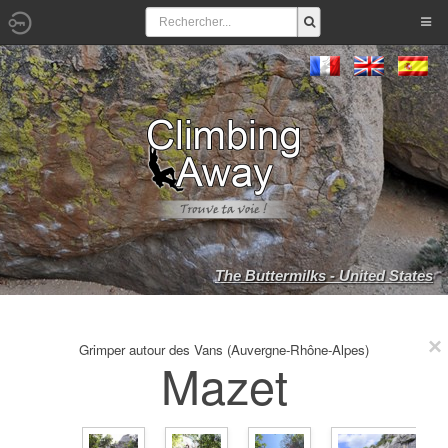
The Buttermilks - United States
Grimper autour des Vans (Auvergne-Rhône-Alpes)
Mazet