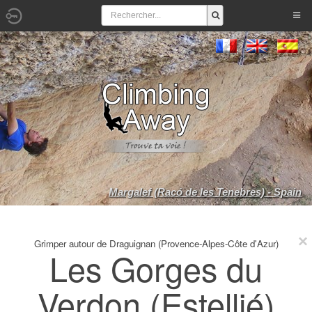
Margalef (Racó de les Tenebres) - Spain
Grimper autour de Draguignan (Provence-Alpes-Côte d'Azur)
Les Gorges du
Verdon (Estellié)