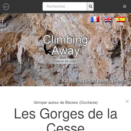
Kalymnos (Sikati cave) - Greece
Grimper autour de Béziers (Occitanie)
Les Gorges de la
Cesse