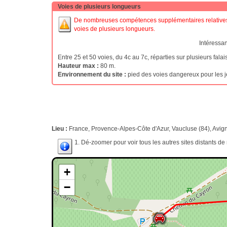
Voies de plusieurs longueurs
De nombreuses compétences supplémentaires relatives a
voies de plusieurs longueurs.
Intéressa
Entre 25 et 50 voies, du 4c au 7c, réparties sur plusieurs fal
Hauteur max :
80 m.
Environnement du site :
pied des voies dangereux pour les j
Lieu :
France, Provence-Alpes-Côte d'Azur, Vaucluse (84), Avig
1. Dé-zoomer pour voir tous les autres sites distants d
+
−