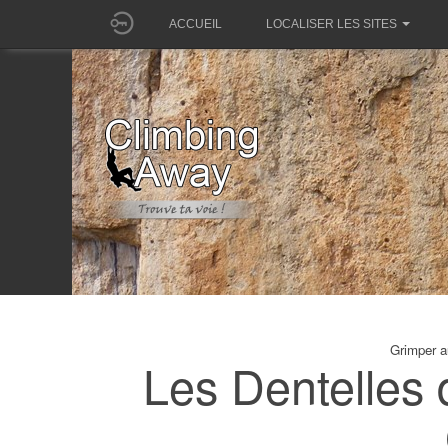
ACCUEIL
LOCALISER LES SITES
Grimper a
Les Dentelles 