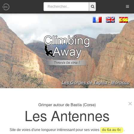
Les Gorges de Taghia - Morocco
Grimper autour de Bastia (Corse)
Les Antennes
Site de voies d'une longueur intéressant pour ses voies
du 6a au 6c
.